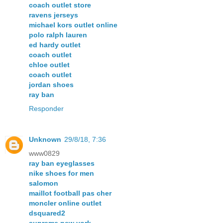
coach outlet store
ravens jerseys
michael kors outlet online
polo ralph lauren
ed hardy outlet
coach outlet
chloe outlet
coach outlet
jordan shoes
ray ban
Responder
Unknown
29/8/18, 7:36
www0829
ray ban eyeglasses
nike shoes for men
salomon
maillot football pas cher
moncler online outlet
dsquared2