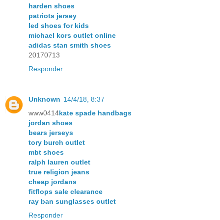
harden shoes
patriots jersey
led shoes for kids
michael kors outlet online
adidas stan smith shoes
20170713
Responder
Unknown
14/4/18, 8:37
www0414
kate spade handbags
jordan shoes
bears jerseys
tory burch outlet
mbt shoes
ralph lauren outlet
true religion jeans
cheap jordans
fitflops sale clearance
ray ban sunglasses outlet
Responder