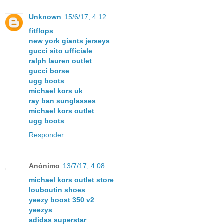
Unknown
15/6/17, 4:12
fitflops
new york giants jerseys
gucci sito ufficiale
ralph lauren outlet
gucci borse
ugg boots
michael kors uk
ray ban sunglasses
michael kors outlet
ugg boots
Responder
Anónimo
13/7/17, 4:08
michael kors outlet store
louboutin shoes
yeezy boost 350 v2
yeezys
adidas superstar