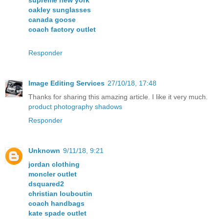
supreme new york
oakley sunglasses
canada goose
coach factory outlet
Responder
Image Editing Services
27/10/18, 17:48
Thanks for sharing this amazing article. I like it very much.
product photography shadows
Responder
Unknown
9/11/18, 9:21
jordan clothing
moncler outlet
dsquared2
christian louboutin
coach handbags
kate spade outlet