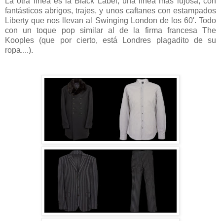
La otra línea es la Black Label, una línea más lujosa, con
fantásticos abrigos, trajes, y unos caftanes con estampados
Liberty que nos llevan al Swinging London de los 60'. Todo
con un toque pop similar al de la firma francesa The
Kooples (que por cierto, está Londres plagadito de su
ropa....).