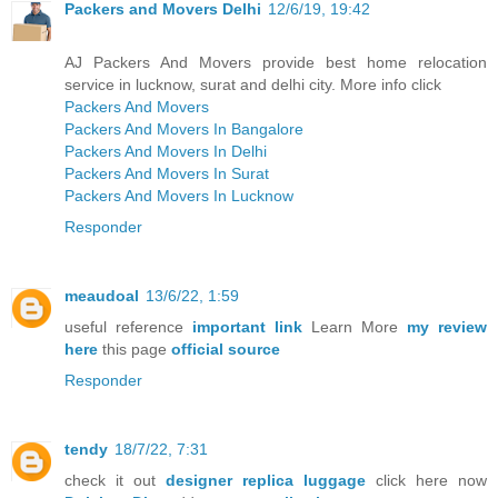
Packers and Movers Delhi
12/6/19, 19:42
AJ Packers And Movers provide best home relocation
service in lucknow, surat and delhi city. More info click
Packers And Movers
Packers And Movers In Bangalore
Packers And Movers In Delhi
Packers And Movers In Surat
Packers And Movers In Lucknow
Responder
meaudoal
13/6/22, 1:59
useful reference
important link
Learn More
my review
here
this page
official source
Responder
tendy
18/7/22, 7:31
check it out
designer replica luggage
click here now