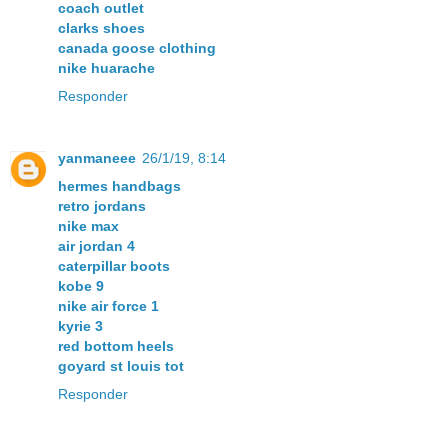
coach outlet
clarks shoes
canada goose clothing
nike huarache
Responder
yanmaneee
26/1/19, 8:14
hermes handbags
retro jordans
nike max
air jordan 4
caterpillar boots
kobe 9
nike air force 1
kyrie 3
red bottom heels
goyard st louis tot
Responder