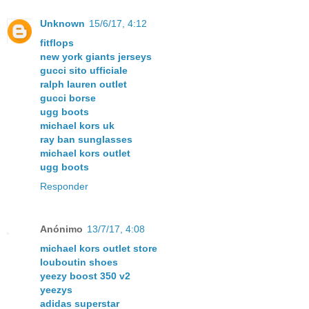
Unknown
15/6/17, 4:12
fitflops
new york giants jerseys
gucci sito ufficiale
ralph lauren outlet
gucci borse
ugg boots
michael kors uk
ray ban sunglasses
michael kors outlet
ugg boots
Responder
Anónimo
13/7/17, 4:08
michael kors outlet store
louboutin shoes
yeezy boost 350 v2
yeezys
adidas superstar