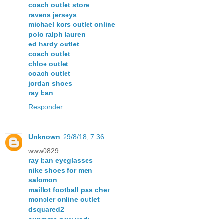
coach outlet store
ravens jerseys
michael kors outlet online
polo ralph lauren
ed hardy outlet
coach outlet
chloe outlet
coach outlet
jordan shoes
ray ban
Responder
Unknown
29/8/18, 7:36
www0829
ray ban eyeglasses
nike shoes for men
salomon
maillot football pas cher
moncler online outlet
dsquared2