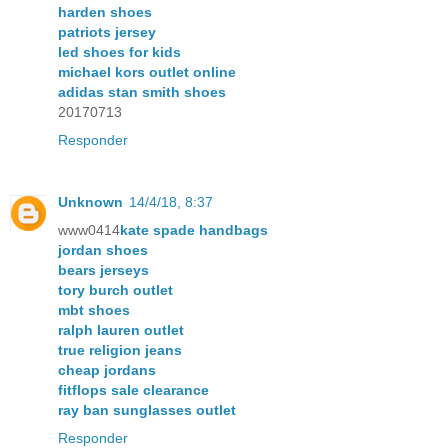
harden shoes
patriots jersey
led shoes for kids
michael kors outlet online
adidas stan smith shoes
20170713
Responder
Unknown
14/4/18, 8:37
www0414
kate spade handbags
jordan shoes
bears jerseys
tory burch outlet
mbt shoes
ralph lauren outlet
true religion jeans
cheap jordans
fitflops sale clearance
ray ban sunglasses outlet
Responder