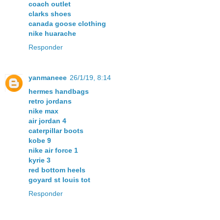
coach outlet
clarks shoes
canada goose clothing
nike huarache
Responder
yanmaneee
26/1/19, 8:14
hermes handbags
retro jordans
nike max
air jordan 4
caterpillar boots
kobe 9
nike air force 1
kyrie 3
red bottom heels
goyard st louis tot
Responder