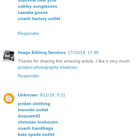
supreme new york
oakley sunglasses
canada goose
coach factory outlet
Responder
Image Editing Services
27/10/18, 17:48
Thanks for sharing this amazing article. I like it very much.
product photography shadows
Responder
Unknown
9/11/18, 9:21
jordan clothing
moncler outlet
dsquared2
christian louboutin
coach handbags
kate spade outlet