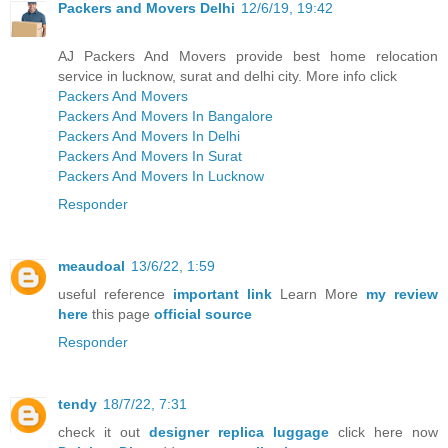
Packers and Movers Delhi
12/6/19, 19:42
AJ Packers And Movers provide best home relocation
service in lucknow, surat and delhi city. More info click
Packers And Movers
Packers And Movers In Bangalore
Packers And Movers In Delhi
Packers And Movers In Surat
Packers And Movers In Lucknow
Responder
meaudoal
13/6/22, 1:59
useful reference
important link
Learn More
my review
here
this page
official source
Responder
tendy
18/7/22, 7:31
check it out
designer replica luggage
click here now