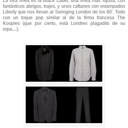
La otra línea es la Black Label, una línea más lujosa, con
fantásticos abrigos, trajes, y unos caftanes con estampados
Liberty que nos llevan al Swinging London de los 60'. Todo
con un toque pop similar al de la firma francesa The
Kooples (que por cierto, está Londres plagadito de su
ropa....).