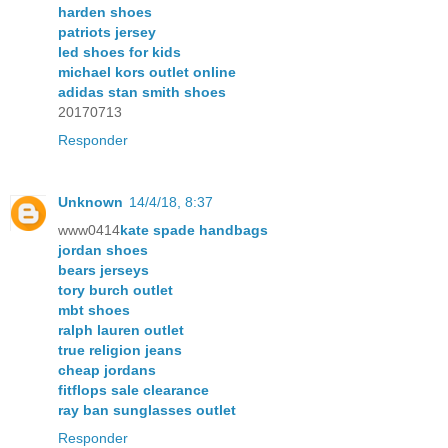
harden shoes
patriots jersey
led shoes for kids
michael kors outlet online
adidas stan smith shoes
20170713
Responder
Unknown
14/4/18, 8:37
www0414
kate spade handbags
jordan shoes
bears jerseys
tory burch outlet
mbt shoes
ralph lauren outlet
true religion jeans
cheap jordans
fitflops sale clearance
ray ban sunglasses outlet
Responder