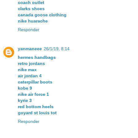
coach outlet
clarks shoes
canada goose clothing
nike huarache
Responder
yanmaneee
26/1/19, 8:14
hermes handbags
retro jordans
nike max
air jordan 4
caterpillar boots
kobe 9
nike air force 1
kyrie 3
red bottom heels
goyard st louis tot
Responder