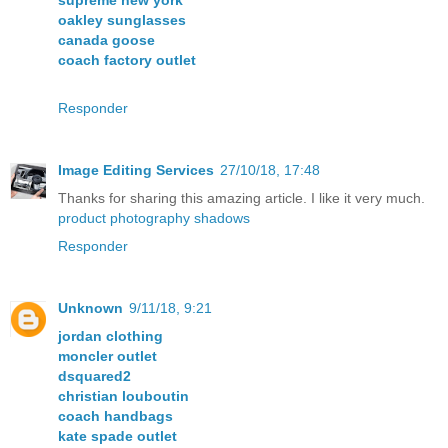
supreme new york
oakley sunglasses
canada goose
coach factory outlet
Responder
Image Editing Services
27/10/18, 17:48
Thanks for sharing this amazing article. I like it very much.
product photography shadows
Responder
Unknown
9/11/18, 9:21
jordan clothing
moncler outlet
dsquared2
christian louboutin
coach handbags
kate spade outlet