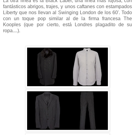
La otra línea es la Black Label, una línea más lujosa, con
fantásticos abrigos, trajes, y unos caftanes con estampados
Liberty que nos llevan al Swinging London de los 60'. Todo
con un toque pop similar al de la firma francesa The
Kooples (que por cierto, está Londres plagadito de su
ropa....).