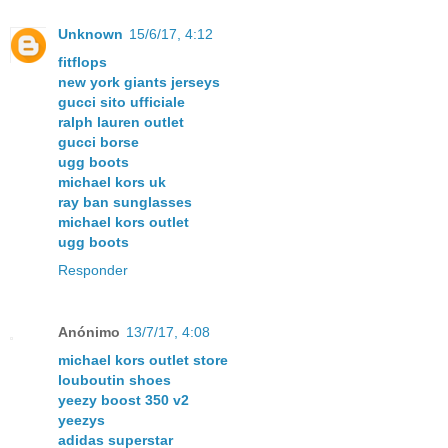
Unknown
15/6/17, 4:12
fitflops
new york giants jerseys
gucci sito ufficiale
ralph lauren outlet
gucci borse
ugg boots
michael kors uk
ray ban sunglasses
michael kors outlet
ugg boots
Responder
Anónimo
13/7/17, 4:08
michael kors outlet store
louboutin shoes
yeezy boost 350 v2
yeezys
adidas superstar