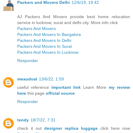
Packers and Movers Delhi
12/6/19, 19:42
AJ Packers And Movers provide best home relocation
service in lucknow, surat and delhi city. More info click
Packers And Movers
Packers And Movers In Bangalore
Packers And Movers In Delhi
Packers And Movers In Surat
Packers And Movers In Lucknow
Responder
meaudoal
13/6/22, 1:59
useful reference
important link
Learn More
my review
here
this page
official source
Responder
tendy
18/7/22, 7:31
check it out
designer replica luggage
click here now