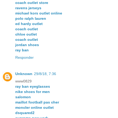
coach outlet store
ravens jerseys
michael kors outlet online
polo ralph lauren
ed hardy outlet
coach outlet
chloe outlet
coach outlet
jordan shoes
ray ban
Responder
Unknown
29/8/18, 7:36
www0829
ray ban eyeglasses
nike shoes for men
salomon
maillot football pas cher
moncler online outlet
dsquared2