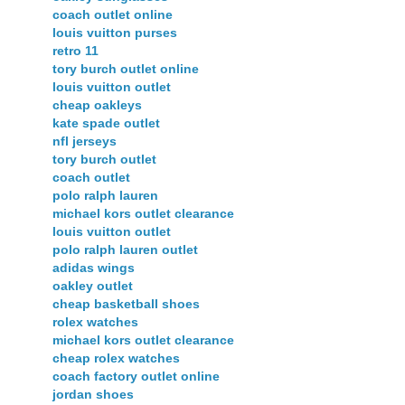
coach outlet online
louis vuitton purses
retro 11
tory burch outlet online
louis vuitton outlet
cheap oakleys
kate spade outlet
nfl jerseys
tory burch outlet
coach outlet
polo ralph lauren
michael kors outlet clearance
louis vuitton outlet
polo ralph lauren outlet
adidas wings
oakley outlet
cheap basketball shoes
rolex watches
michael kors outlet clearance
cheap rolex watches
coach factory outlet online
jordan shoes