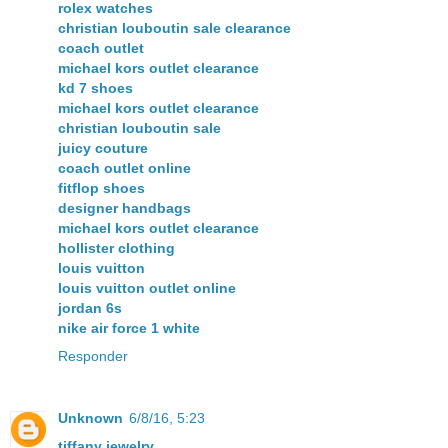
rolex watches
christian louboutin sale clearance
coach outlet
michael kors outlet clearance
kd 7 shoes
michael kors outlet clearance
christian louboutin sale
juicy couture
coach outlet online
fitflop shoes
designer handbags
michael kors outlet clearance
hollister clothing
louis vuitton
louis vuitton outlet online
jordan 6s
nike air force 1 white
Responder
Unknown
6/8/16, 5:23
tiffany jewelry