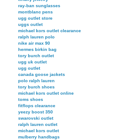
ray-ban sunglasses
montblanc pens
ugg outlet store
uggs outlet
michael kors outlet clearance
ralph lauren polo
nike air max 90
hermes birkin bag
tory burch outlet
ugg uk outlet
ugg outlet
canada goose jackets
polo ralph lauren
tory burch shoes
michael kors outlet online
toms shoes
fitflops clearance
yeezy boost 350
swarovski outlet
ralph lauren outlet
michael kors outlet
mulberry handbags