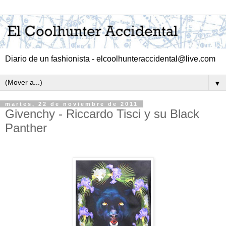
Diario de un fashionista - elcoolhunteraccidental@live.com
▼
martes, 22 de noviembre de 2011
Givenchy - Riccardo Tisci y su Black
Panther