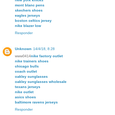
mont blanc pens
skechers shoes
eagles jerseys
boston celtics jersey
nike blazer low
Responder
Unknown
14/4/18, 8:28
www0414
nike factory outlet
nike trainers shoes
chicago bulls
coach outlet
oakley sunglasses
oakley sunglasses wholesale
texans jerseys
nike outlet
asics shoes
baltimore ravens jerseys
Responder