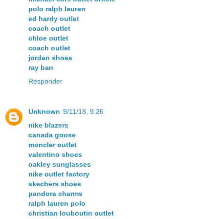
polo ralph lauren
ed hardy outlet
coach outlet
chloe outlet
coach outlet
jordan shoes
ray ban
Responder
Unknown
9/11/18, 9:26
nike blazers
canada goose
moncler outlet
valentino shoes
oakley sunglasses
nike outlet factory
skechers shoes
pandora charms
ralph lauren polo
christian louboutin outlet