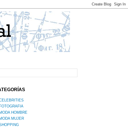
ATEGORÍAS
CELEBRITIES
FOTOGRAFIA
MODA HOMBRE
MODA MUJER
SHOPPING