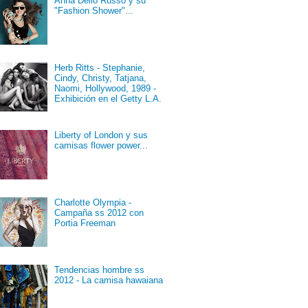
Anna Dello Russo y su
"Fashion Shower"...
Herb Ritts - Stephanie,
Cindy, Christy, Tatjana,
Naomi, Hollywood, 1989 -
Exhibición en el Getty L.A.
Liberty of London y sus
camisas flower power...
Charlotte Olympia -
Campaña ss 2012 con
Portia Freeman
Tendencias hombre ss
2012 - La camisa hawaiana