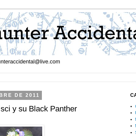
hunteraccidental@live.com
BRE DE 2011
C
sci y su Black Panther