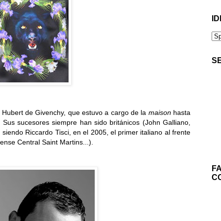
ID
S
 Hubert de Givenchy, que estuvo a cargo de la
maison
hasta
5. Sus sucesores siempre han sido británicos (John Galliano,
endo Riccardo Tisci, en el 2005, el primer italiano al frente
ense Central Saint Martins...).
F
C