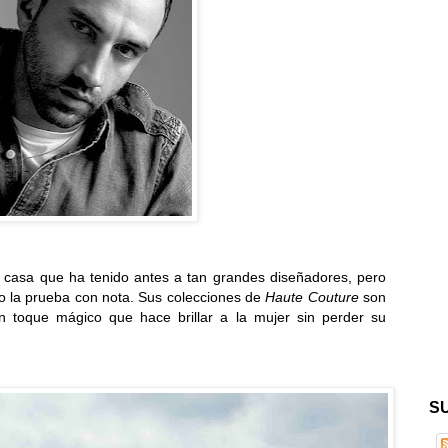
na casa que ha tenido antes a tan grandes diseñadores, pero
do la prueba con nota. Sus colecciones de
Haute Couture
son
un toque mágico que hace brillar a la mujer sin perder su
S