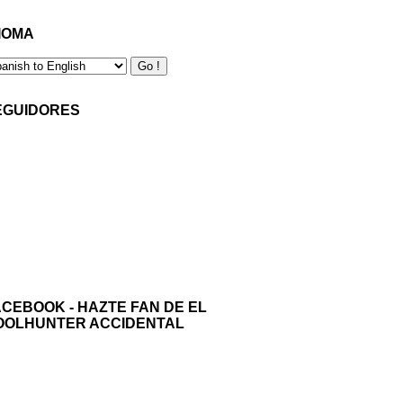
IOMA
EGUIDORES
ACEBOOK - HAZTE FAN DE EL
OOLHUNTER ACCIDENTAL