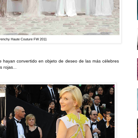
venchy Haute Couture FW 2011
e hayan convertido en objeto de deseo de las más célebres
s rojas...