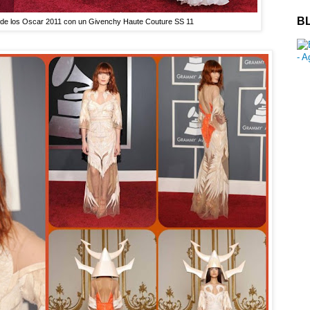
B
 de los Oscar 2011 con un Givenchy Haute Couture SS 11