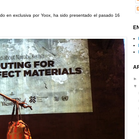
buido en exclusiva por Yoox, ha sido presentado el pasado 16
.
E
A