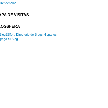
Trendencias
PA DE VISITAS
LOGSFERA