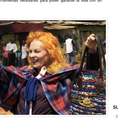
herramientas necesarias para poder ganarse la vida con un
S