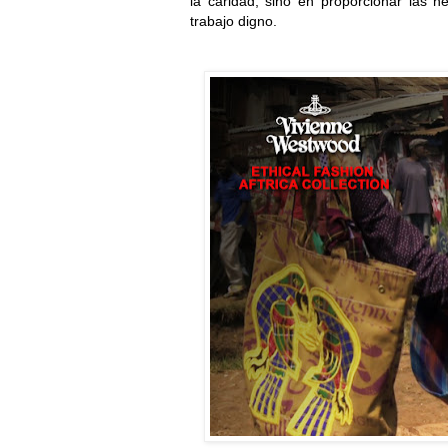
la caridad, sino en proporcionar las 
trabajo digno.