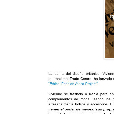
La dama del diseño británico, Vivie
International Trade Centre, ha lanzado
"Ethical Fashion Africa Project".
Vivienne se trasladó a Kenia para en
complementos de moda usando los recu
artesanalmente bolsos y accesorios. E
tienen el poder de mejorar sus propi