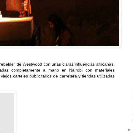
 rebelde" de Westwood con unas claras influencias africanas.
izadas completamente a mano en Nairobi con materiales
iejos carteles publicitarios de carretera y tiendas utilizadas