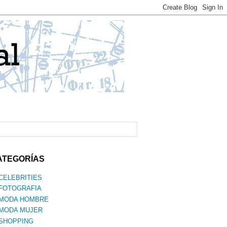
ATEGORÍAS
CELEBRITIES
FOTOGRAFIA
MODA HOMBRE
MODA MUJER
SHOPPING