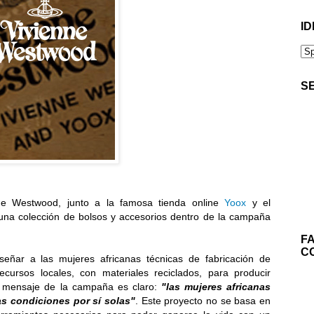
ID
S
nne Westwood, junto a la famosa tienda online
Yoox
y el
 una colección de bolsos y accesorios dentro de la campaña
F
C
señar a las mujeres africanas técnicas de fabricación de
rsos locales, con materiales reciclados, para producir
l mensaje de la campaña es claro:
"las mujeres africanas
as condiciones por sí solas"
. Este proyecto no se basa en