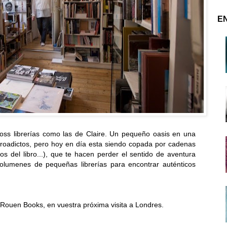
E
oss librerías como las de Claire. Un pequeño oasis en una
ibroadictos, pero hoy en día esta siendo copada por cadenas
s del libro...), que te hacen perder el sentido de aventura
olumenes de pequeñas librerías para encontrar auténticos
 Rouen Books, en vuestra próxima visita a Londres.