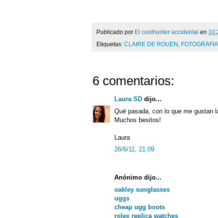
Publicado por
El coolhunter accidental
en
10:
Etiquetas:
CLAIRE DE ROUEN
,
FOTOGRAFIA
6 comentarios:
Laura SD
dijo...
Qué pasada, con lo que me gustan las
Muchos besitos!
Laura
26/6/11, 21:09
Anónimo dijo...
oakley sunglasses
uggs
cheap ugg boots
rolex replica watches