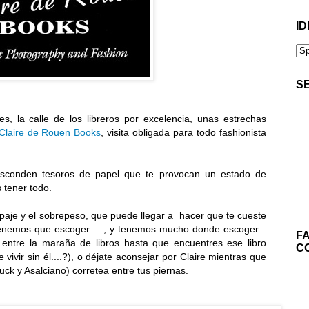
ID
S
, la calle de los libreros por excelencia, unas estrechas
Claire de Rouen Books
, visita obligada para todo fashionista
sconden tesoros de papel que te provocan un estado de
s tener todo.
uipaje y el sobrepeso, que puede llegar a hacer que te cueste
 tenemos que escoger.... , y tenemos mucho donde escoger...
F
entre la maraña de libros hasta que encuentres ese libro
C
vivir sin él....?), o déjate aconsejar por Claire mientras que
Puck y Asalciano) corretea entre tus piernas.