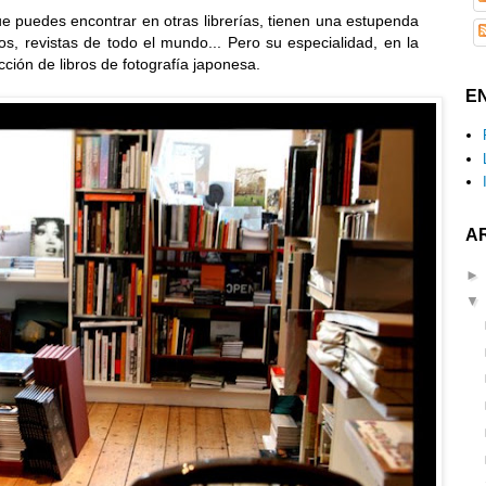
ue puedes encontrar en otras librerías, tienen una estupenda
os, revistas de todo el mundo... Pero su especialidad, en la
cción de libros de fotografía japonesa.
E
A