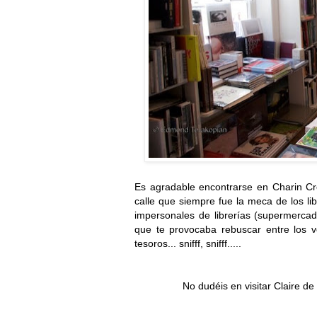
Es agradable encontrarse en Charin Cr
calle que siempre fue la meca de los l
impersonales de librerías (supermercado
que te provocaba rebuscar entre los v
tesoros... snifff, snifff.....
No dudéis en visitar Claire de