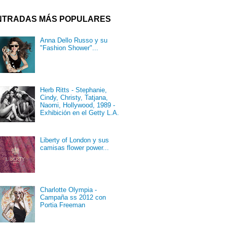
NTRADAS MÁS POPULARES
Anna Dello Russo y su
"Fashion Shower"...
Herb Ritts - Stephanie,
Cindy, Christy, Tatjana,
Naomi, Hollywood, 1989 -
Exhibición en el Getty L.A.
Liberty of London y sus
camisas flower power...
Charlotte Olympia -
Campaña ss 2012 con
Portia Freeman