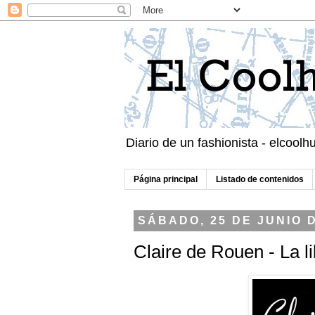
Diario de un fashionista - elcool
Página principal
Listado de contenidos
SÁBADO, 25 DE JUNIO 
Claire de Rouen - La l