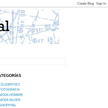
ATEGORÍAS
CELEBRITIES
FOTOGRAFIA
MODA HOMBRE
MODA MUJER
SHOPPING