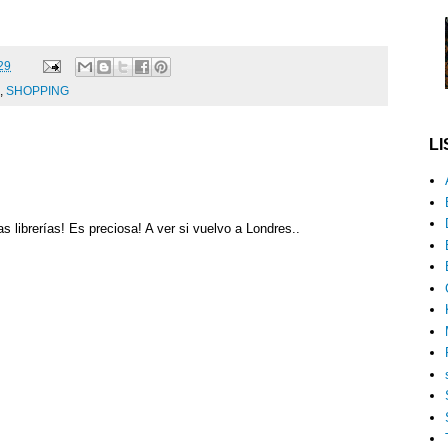
29
,
SHOPPING
L
 librerías! Es preciosa! A ver si vuelvo a Londres..