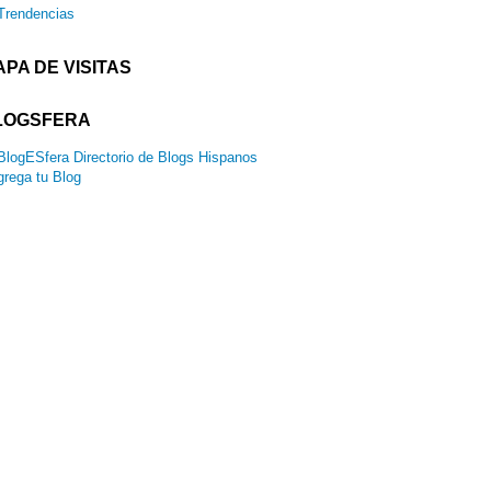
Trendencias
PA DE VISITAS
LOGSFERA