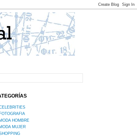
ATEGORÍAS
CELEBRITIES
FOTOGRAFIA
MODA HOMBRE
MODA MUJER
SHOPPING