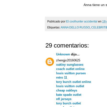
Anna tiene un s
Publicado por
El coolhunter accidental
en
19:
Etiquetas:
ANNA DELLO RUSSO
,
CELEBRITI
29 comentarios:
Unknown
dijo...
zhengjx20160625
oakley sunglasses
coach outlet online
louis vuitton purses
retro 11
tory burch outlet online
louis vuitton outlet
cheap oakleys
kate spade outlet
nfl jerseys
tory burch outlet