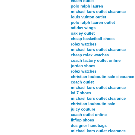
coach outlet
polo ralph lauren
michael kors outlet clearance
louis vuitton outlet
polo ralph lauren outlet
adidas wings
oakley outlet
cheap basketball shoes
rolex watches
michael kors outlet clearance
cheap rolex watches
coach factory outlet online
jordan shoes
rolex watches
christian louboutin sale clearance
coach outlet
michael kors outlet clearance
kd 7 shoes
michael kors outlet clearance
christian louboutin sale
juicy couture
coach outlet online
fitflop shoes
designer handbags
michael kors outlet clearance