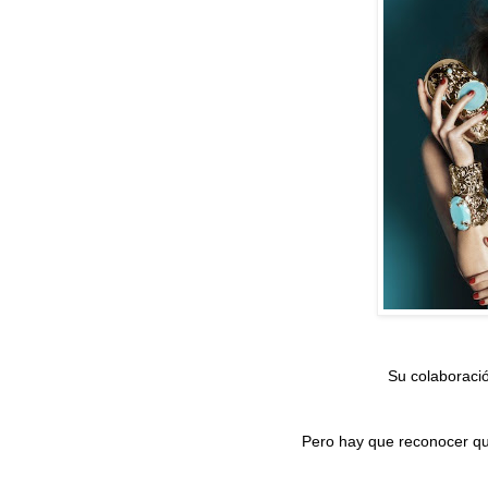
Su colaboraci
Pero hay que reconocer que