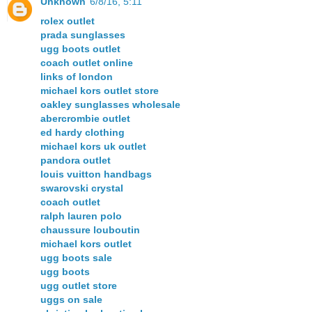
Unknown
6/8/16, 5:11
rolex outlet
prada sunglasses
ugg boots outlet
coach outlet online
links of london
michael kors outlet store
oakley sunglasses wholesale
abercrombie outlet
ed hardy clothing
michael kors uk outlet
pandora outlet
louis vuitton handbags
swarovski crystal
coach outlet
ralph lauren polo
chaussure louboutin
michael kors outlet
ugg boots sale
ugg boots
ugg outlet store
uggs on sale