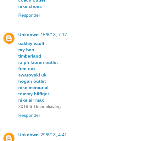
nike shoes
Responder
Unknown
15/6/18, 7:17
oakley vault
ray ban
timberland
ralph lauren outlet
free run
swarovski uk
hogan outlet
nike mercurial
tommy hilfiger
nike air max
2018.6.15chenlixiang
Responder
Unknown
29/6/18, 4:41