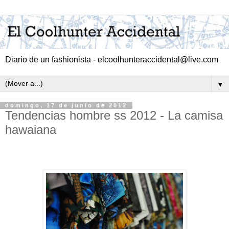
Diario de un fashionista - elcoolhunteraccidental@live.com
▼
domingo, 17 de junio de 2012
Tendencias hombre ss 2012 - La camisa
hawaiana