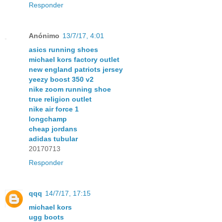
Responder
Anónimo
13/7/17, 4:01
asics running shoes
michael kors factory outlet
new england patriots jersey
yeezy boost 350 v2
nike zoom running shoe
true religion outlet
nike air force 1
longchamp
cheap jordans
adidas tubular
20170713
Responder
qqq
14/7/17, 17:15
michael kors
ugg boots