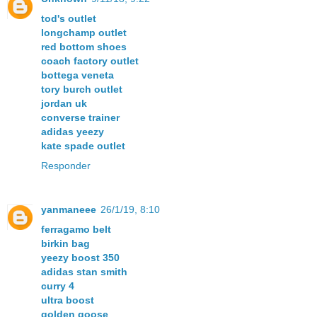
tod's outlet
longchamp outlet
red bottom shoes
coach factory outlet
bottega veneta
tory burch outlet
jordan uk
converse trainer
adidas yeezy
kate spade outlet
Responder
yanmaneee
26/1/19, 8:10
ferragamo belt
birkin bag
yeezy boost 350
adidas stan smith
curry 4
ultra boost
golden goose