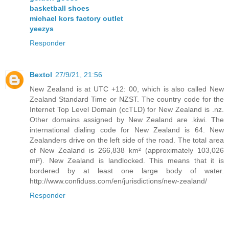
basketball shoes
michael kors factory outlet
yeezys
Responder
Bextol
27/9/21, 21:56
New Zealand is at UTC +12: 00, which is also called New
Zealand Standard Time or NZST. The country code for the
Internet Top Level Domain (ccTLD) for New Zealand is .nz.
Other domains assigned by New Zealand are .kiwi. The
international dialing code for New Zealand is 64. New
Zealanders drive on the left side of the road. The total area
of New Zealand is 266,838 km² (approximately 103,026
mi²). New Zealand is landlocked. This means that it is
bordered by at least one large body of water.
http://www.confiduss.com/en/jurisdictions/new-zealand/
Responder