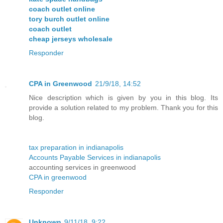
coach outlet online
tory burch outlet online
coach outlet
cheap jerseys wholesale
Responder
CPA in Greenwood
21/9/18, 14:52
Nice description which is given by you in this blog. Its
provide a solution related to my problem. Thank you for this
blog.
tax preparation in indianapolis
Accounts Payable Services in indianapolis
accounting services in greenwood
CPA in greenwood
Responder
Unknown
9/11/18, 9:22