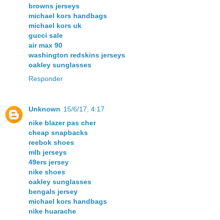
browns jerseys
michael kors handbags
michael kors uk
gucci sale
air max 90
washington redskins jerseys
oakley sunglasses
Responder
Unknown
15/6/17, 4:17
nike blazer pas cher
cheap snapbacks
reebok shoes
mlb jerseys
49ers jersey
nike shoes
oakley sunglasses
bengals jersey
michael kors handbags
nike huarache