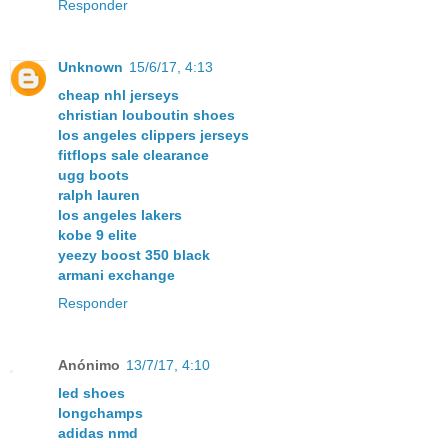
Responder
Unknown
15/6/17, 4:13
cheap nhl jerseys
christian louboutin shoes
los angeles clippers jerseys
fitflops sale clearance
ugg boots
ralph lauren
los angeles lakers
kobe 9 elite
yeezy boost 350 black
armani exchange
Responder
Anónimo
13/7/17, 4:10
led shoes
longchamps
adidas nmd