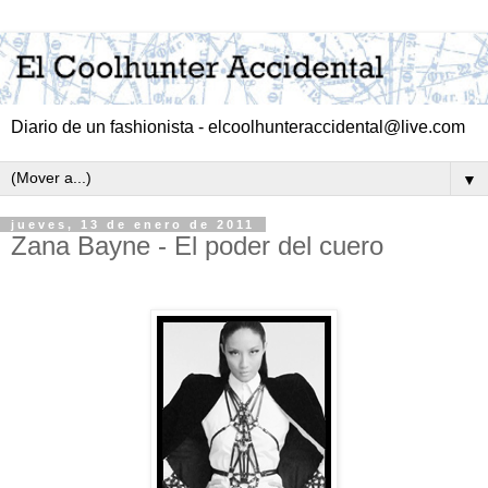
Diario de un fashionista - elcoolhunteraccidental@live.com
▼
jueves, 13 de enero de 2011
Zana Bayne - El poder del cuero