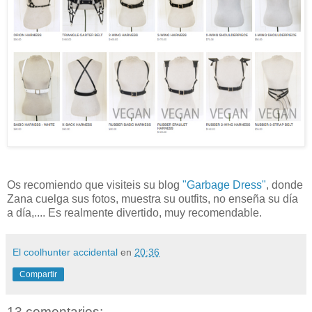
Os recomiendo que visiteis su blog
"Garbage Dress"
, donde
Zana cuelga sus fotos, muestra su outfits, no enseña su día
a día,.... Es realmente divertido, muy recomendable.
El coolhunter accidental
en
20:36
Compartir
13 comentarios: