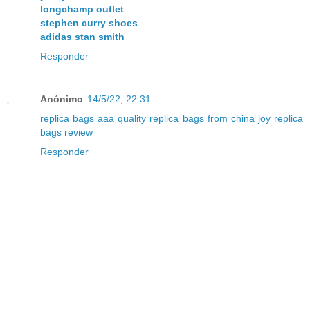
longchamp outlet
stephen curry shoes
adidas stan smith
Responder
Anónimo
14/5/22, 22:31
replica bags aaa quality
replica bags from china
joy replica
bags review
Responder