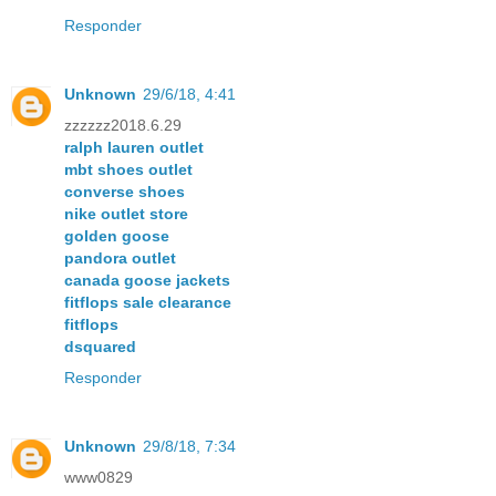
Responder
Unknown
29/6/18, 4:41
zzzzzz2018.6.29
ralph lauren outlet
mbt shoes outlet
converse shoes
nike outlet store
golden goose
pandora outlet
canada goose jackets
fitflops sale clearance
fitflops
dsquared
Responder
Unknown
29/8/18, 7:34
www0829