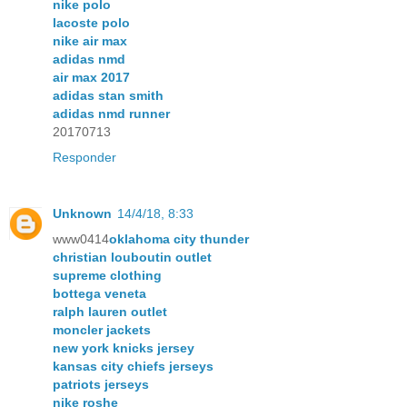
nike polo
lacoste polo
nike air max
adidas nmd
air max 2017
adidas stan smith
adidas nmd runner
20170713
Responder
Unknown
14/4/18, 8:33
www0414
oklahoma city thunder
christian louboutin outlet
supreme clothing
bottega veneta
ralph lauren outlet
moncler jackets
new york knicks jersey
kansas city chiefs jerseys
patriots jerseys
nike roshe