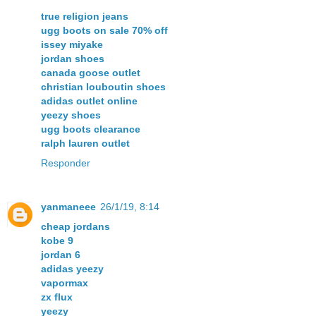
true religion jeans
ugg boots on sale 70% off
issey miyake
jordan shoes
canada goose outlet
christian louboutin shoes
adidas outlet online
yeezy shoes
ugg boots clearance
ralph lauren outlet
Responder
yanmaneee
26/1/19, 8:14
cheap jordans
kobe 9
jordan 6
adidas yeezy
vapormax
zx flux
yeezy