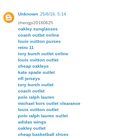
Unknown
25/6/16, 5:14
zhengjx20160625
oakley sunglasses
coach outlet online
louis vuitton purses
retro 11
tory burch outlet online
louis vuitton outlet
cheap oakleys
kate spade outlet
nfl jerseys
tory burch outlet
coach outlet
polo ralph lauren
michael kors outlet clearance
louis vuitton outlet
polo ralph lauren outlet
adidas wings
oakley outlet
cheap basketball shoes