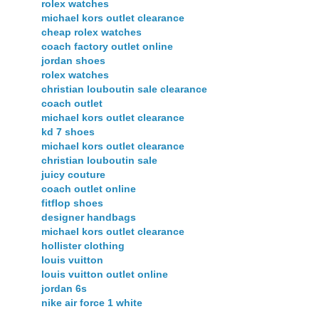
rolex watches
michael kors outlet clearance
cheap rolex watches
coach factory outlet online
jordan shoes
rolex watches
christian louboutin sale clearance
coach outlet
michael kors outlet clearance
kd 7 shoes
michael kors outlet clearance
christian louboutin sale
juicy couture
coach outlet online
fitflop shoes
designer handbags
michael kors outlet clearance
hollister clothing
louis vuitton
louis vuitton outlet online
jordan 6s
nike air force 1 white