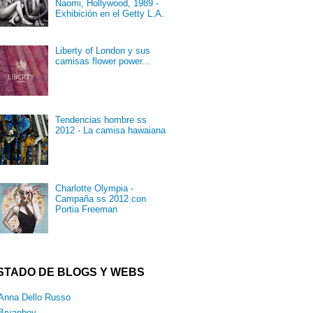
Naomi, Hollywood, 1989 -
Exhibición en el Getty L.A.
Liberty of London y sus
camisas flower power...
Tendencias hombre ss
2012 - La camisa hawaiana
Charlotte Olympia -
Campaña ss 2012 con
Portia Freeman
ISTADO DE BLOGS Y WEBS
Anna Dello Russo
Bryanboy