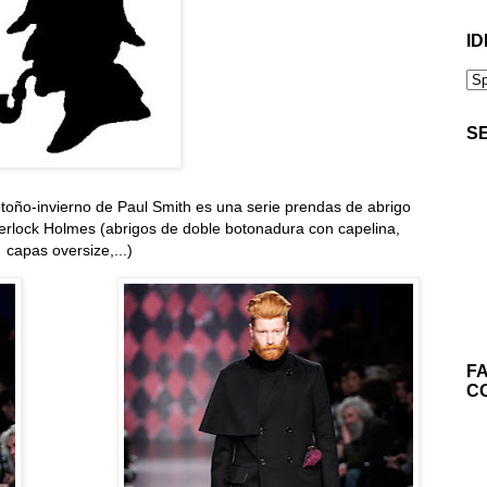
ID
S
toño-invierno de Paul Smith es una serie prendas de abrigo
erlock Holmes (abrigos de doble botonadura con capelina,
capas oversize,...)
F
C