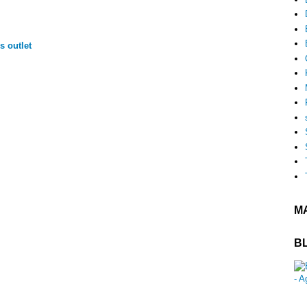
s outlet
MA
B