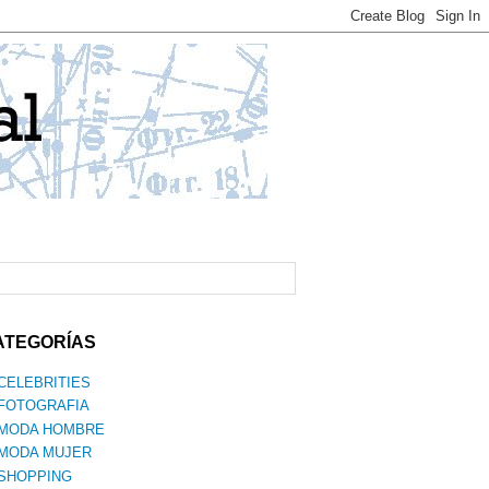
ATEGORÍAS
CELEBRITIES
FOTOGRAFIA
MODA HOMBRE
MODA MUJER
SHOPPING