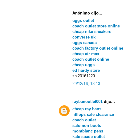
Anónimo dijo...
uggs outlet
coach outlet store online
cheap nike sneakers
converse uk
uggs canada
coach factory outlet online
cheap air max
coach outlet online
cheap uggs
ed hardy store
zhi20161229
29/12/16, 13:13
raybanoutlet001
dijo...
cheap ray bans
fitflops sale clearance
coach outlet
salomon boots
montblanc pens
kate spade outlet