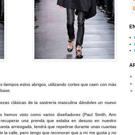
E
A
s tiempos estos abrigos, utilizando cortes que caen con más
 base.
ezas clásicas de la sastrería masculina dándoles un nuevo
rno hemos visto como varios diseñadores (Paul Smith, Ann
n recuperar una prenda que estaba en desuso en nuestro
esta arriesgada, tendrá que repetirse durante unas cuantas
e la calle, pero tengo que reconocer que a mi me gusta y no