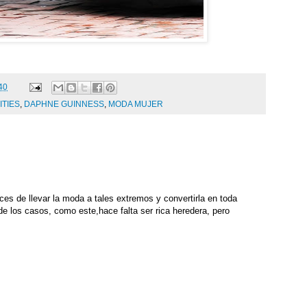
40
ITIES
,
DAPHNE GUINNESS
,
MODA MUJER
es de llevar la moda a tales extremos y convertirla en toda
 de los casos, como este,hace falta ser rica heredera, pero