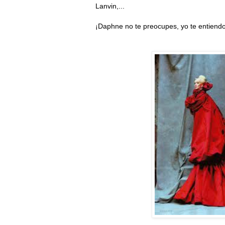
Lanvin,...
¡Daphne no te preocupes, yo te entiend