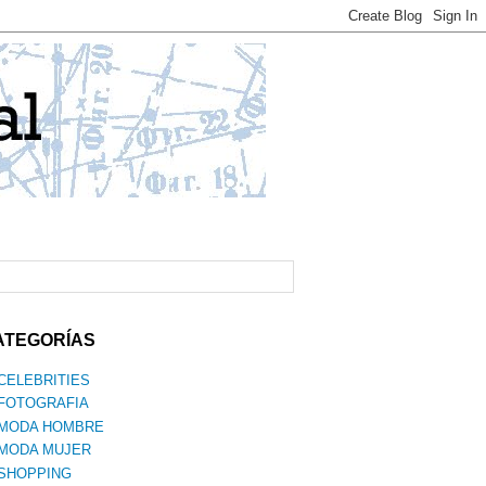
ATEGORÍAS
CELEBRITIES
FOTOGRAFIA
MODA HOMBRE
MODA MUJER
SHOPPING