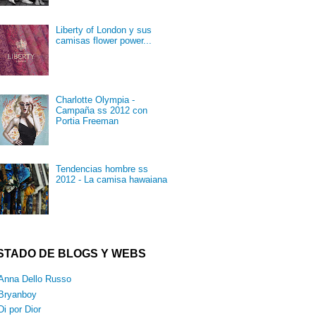
Liberty of London y sus
camisas flower power...
Charlotte Olympia -
Campaña ss 2012 con
Portia Freeman
Tendencias hombre ss
2012 - La camisa hawaiana
ISTADO DE BLOGS Y WEBS
Anna Dello Russo
Bryanboy
Di por Dior