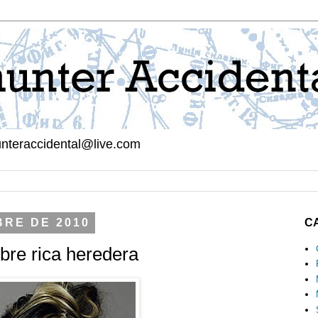
hunteraccidental@live.com
BRE DE 2010
C
re rica heredera