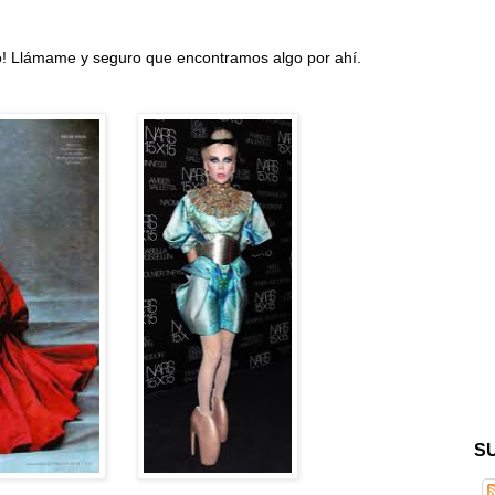
o! Llámame y seguro que encontramos algo por ahí.
S