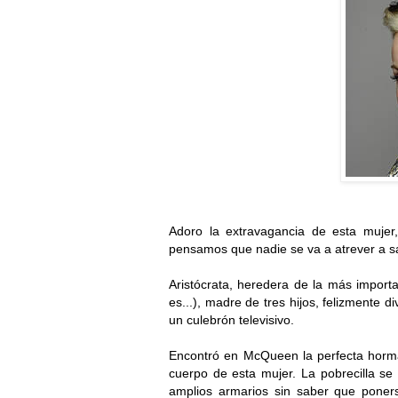
Adoro la extravagancia de esta muje
pensamos que nadie se va a atrever a sac
Aristócrata, heredera de la más importa
es...), madre de tres hijos, felizmente 
un culebrón televisivo.
Encontró en McQueen la perfecta horma
cuerpo de esta mujer. La pobrecilla se
amplios armarios sin saber que poners