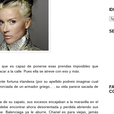
ID
S
r, que es capaz de ponerse esas prendas imposibles que
ar a la calle. Pues ella se atreve con eso y más.
nte fortuna irlandesa (por su apellido podreis imaginar cual
divorciada de un armador griego... , su vida parece sacada de
F
C
 de su zapato, sus excesos encajaban a la maravilla en el
 debe encontrar ahora desorientada y perdida abriendo sus
e. Balenciaga ya le aburre, Chanel es para viejas, jamás