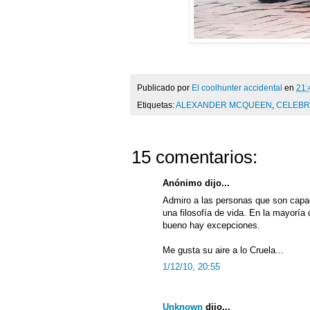
Publicado por
El coolhunter accidental
en
21:
Etiquetas:
ALEXANDER MCQUEEN
,
CELEBR
15 comentarios:
Anónimo dijo...
Admiro a las personas que son capac
una filosofía de vida. En la mayoría
bueno hay excepciones.
Me gusta su aire a lo Cruela...
1/12/10, 20:55
Unknown
dijo...