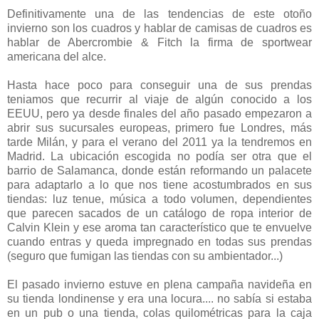
Definitivamente una de las tendencias de este otoño
invierno son los cuadros y hablar de camisas de cuadros es
hablar de Abercrombie & Fitch la firma de sportwear
americana del alce.
Hasta hace poco para conseguir una de sus prendas
teniamos que recurrir al viaje de algún conocido a los
EEUU, pero ya desde finales del año pasado empezaron a
abrir sus sucursales europeas, primero fue Londres, más
tarde Milán, y para el verano del 2011 ya la tendremos en
Madrid. La ubicación escogida no podía ser otra que el
barrio de Salamanca, donde están reformando un palacete
para adaptarlo a lo que nos tiene acostumbrados en sus
tiendas: luz tenue, música a todo volumen, dependientes
que parecen sacados de un catálogo de ropa interior de
Calvin Klein y ese aroma tan característico que te envuelve
cuando entras y queda impregnado en todas sus prendas
(seguro que fumigan las tiendas con su ambientador...)
El pasado invierno estuve en plena campaña navideña en
su tienda londinense y era una locura.... no sabía si estaba
en un pub o una tienda, colas quilométricas para la caja