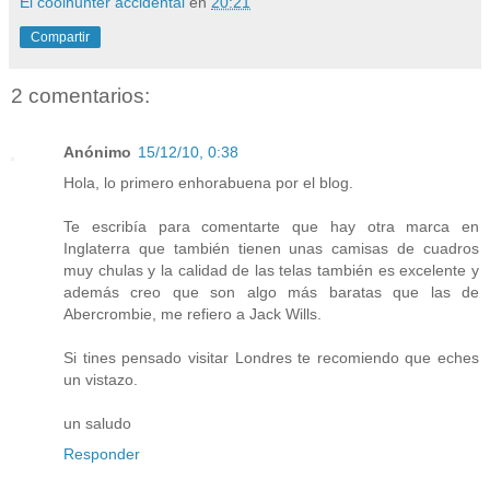
El coolhunter accidental
en
20:21
Compartir
2 comentarios:
Anónimo
15/12/10, 0:38
Hola, lo primero enhorabuena por el blog.
Te escribía para comentarte que hay otra marca en
Inglaterra que también tienen unas camisas de cuadros
muy chulas y la calidad de las telas también es excelente y
además creo que son algo más baratas que las de
Abercrombie, me refiero a Jack Wills.
Si tines pensado visitar Londres te recomiendo que eches
un vistazo.
un saludo
Responder