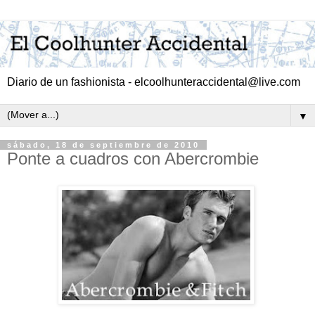
Diario de un fashionista - elcoolhunteraccidental@live.com
▼
sábado, 18 de septiembre de 2010
Ponte a cuadros con Abercrombie